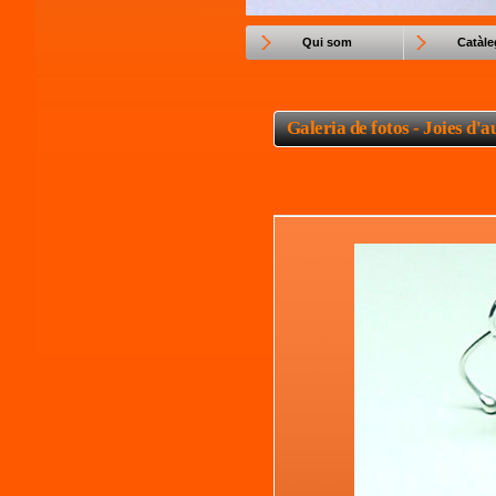
Qui som
Catàle
Galeria de fotos - Joies d'a