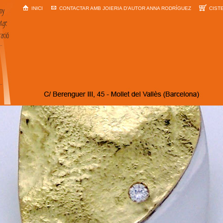
INICI
CONTACTAR AMB JOIERIA D'AUTOR ANNA RODRÍGUEZ
CIST