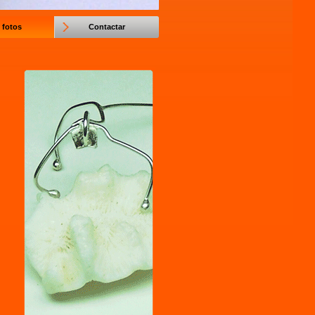
 fotos
Contactar